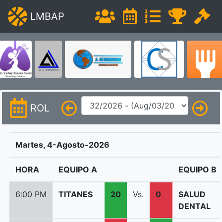
LMBAP
ROL
Martes, 4-Agosto-2026
HORA
EQUIPO A
EQUIPO B
6:00 PM
TITANES
20
Vs.
0
SALUD
DENTAL