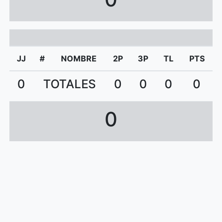
JJ
#
NOMBRE
2P
3P
TL
PTS
0
TOTALES
0
0
0
0
0