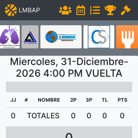
LMBAP
Miercoles, 31-Diciembre-
2026 4:00 PM VUELTA
JJ
#
NOMBRE
2P
3P
TL
PTS
0
TOTALES
0
0
0
0
0